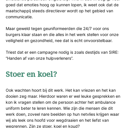
goed dat emoties hoog op kunnen lopen, ik weet ook dat de
maatschappij steeds directiever wordt op het gebied van
communicatie.
Maar geweld tegen geuniformeerden die 24/7 voor ons
burgers klaar staan en die alles in het werk stellen voor onze
veiligheid en gezondheid, nee dat is echt onvoorstelbaar.
Triest dat er een campagne nodig is zoals destijds van SIRE:
“Handen af van onze hulpverleners”.
Stoer en koel?
Ook wachten hoort bij dit werk. Het kan vriezen en het kan
dooien zeg maar. Hierdoor waren er wel leuke gesprekken en
kon ik vragen stellen om de persoon achter het ambulance
uniform beter te leren kennen. Wie zijn die mensen die dit
werk doen, zoveel nare beelden op hun netvlies krijgen waar
wij als leek ons hoofd voor wegdraaien en het liefst van
wegrennen. Zijn ze stoer, koel en koud?