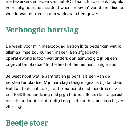
medewerkers en leden van het BOT team. En dan ook nog als
voormalig operatie assistent weer “proeven” van de medische
wereld waarin ik vele jaren werkzaam ben geweest.
Verhoogde hartslag
De week voor mijn meeloopdag begon ik te bedenken wat ik
allemaal mee zou kunnen maken. Een afgedekte
operatiewond is toch wat anders dan aanwezig zijn bij een
ongeval ter plaatse.” In the heat of the moment” zeg maar.
Je weet nooit wat je aantreft en je bent als één van de
eersten ter plaatse. Mijn hartslag steeg enigszins bij dat idee.
Het kan toch niet zo zijn dat ik na een dienst meedraaien zelf
een EMDR behandeling nodig ga hebben. Ik stelde me gerust
met de gedachte, dat ik altijd nog in de ambulance kon blijven
zitten 😉
Beetje stoer