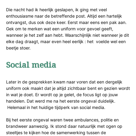
Die nacht had ik heerlijk geslapen, ik ging met veel
enthousiasme naar de betreffende post. Altijd een hartelijk
ontvangst, dus ook deze keer. Eerst maar eens een pak aan.
Gek om te merken wat een uniform voor gevoel geeft,
wanneer je het zelf aan hebt. Waarschijnlijk niet wanneer je dit
elke dag draagt, maar even heel eerlijk : het voelde wel een
beetje stoer.
Social media
Later in de gesprekken kwam naar voren dat een dergelijk
uniform ook maakt dat je altijd zichtbaar bent en gezien wordt
in wat je doet. Er wordt op je gelet, de focus ligt op jouw
handelen. Dat werd me na het eerste ongeval duidelijk.
Helemaal in het huidige tijdperk van social media.
Bij het eerste ongeval waren twee ambulances, politie en
brandweer aanwezig. Ik stond daar natuurlijk met ogen op
steeltjes te kijken hoe de samenwerking tussen de