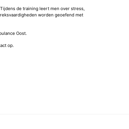
jdens de training leert men over stress,
espreksvaardigheden worden geoefend met
bulance Oost.
act op.