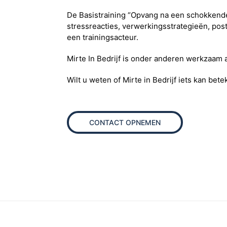
De Basistraining “Opvang na een schokkende
stressreacties, verwerkingsstrategieën, po
een trainingsacteur.
Mirte In Bedrijf is onder anderen werkzaam
Wilt u weten of Mirte in Bedrijf iets kan bet
CONTACT OPNEMEN