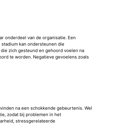
r onderdeel van de organisatie. Een
g stadium kan ondersteunen die
die zich gesteund en gehoord voelen na
oord te worden. Negatieve gevoelens zoals
vinden na een schokkende gebeurtenis. Wel
e, zodat bij problemen in het
arheid, stressgerelateerde