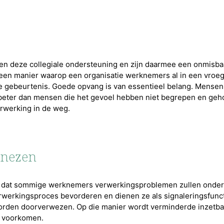
en deze collegiale ondersteuning en zijn daarmee een onmisbaa
 een manier waarop een organisatie werknemers al in een vroe
gebeurtenis. Goede opvang is van essentieel belang. Mensen 
beter dan mensen die het gevoel hebben niet begrepen en geh
erwerking in de weg.
enezen
n dat sommige werknemers verwerkingsproblemen zullen onder
erkingsproces bevorderen en dienen ze als signaleringsfuncti
orden doorverwezen. Op die manier wordt verminderde inzetba
k voorkomen.