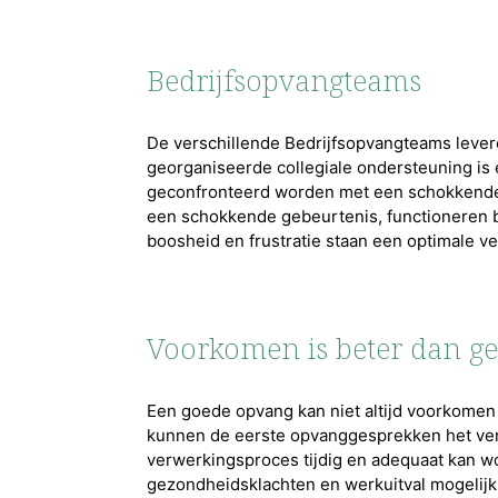
Bedrijfsopvangteams
De verschillende Bedrijfsopvangteams lever
georganiseerde collegiale ondersteuning is
geconfronteerd worden met een schokkende 
een schokkende gebeurtenis, functioneren 
boosheid en frustratie staan een optimale v
Voorkomen is beter dan g
Een goede opvang kan niet altijd voorkome
kunnen de eerste opvanggesprekken het verw
verwerkingsproces tijdig en adequaat kan w
gezondheidsklachten en werkuitval mogelij