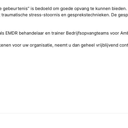
 gebeurtenis” is bedoeld om goede opvang te kunnen bieden. Ti
st traumatische stress-stoornis en gesprekstechnieken. De g
 als EMDR behandelaar en trainer Bedrijfsopvangteams voor Am
ekenen voor uw organisatie, neemt u dan geheel vrijblijvend cont