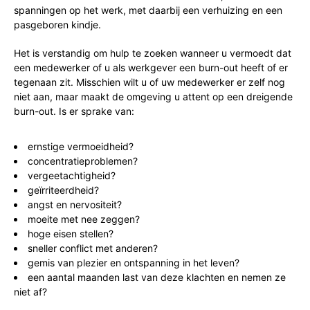
spanningen op het werk, met daarbij een verhuizing en een
pasgeboren kindje.
Het is verstandig om hulp te zoeken wanneer u vermoedt dat
een medewerker of u als werkgever een burn-out heeft of er
tegenaan zit. Misschien wilt u of uw medewerker er zelf nog
niet aan, maar maakt de omgeving u attent op een dreigende
burn-out. Is er sprake van:
ernstige vermoeidheid?
concentratieproblemen?
vergeetachtigheid?
geïrriteerdheid?
angst en nervositeit?
moeite met nee zeggen?
hoge eisen stellen?
sneller conflict met anderen?
gemis van plezier en ontspanning in het leven?
een aantal maanden last van deze klachten en nemen ze
niet af?