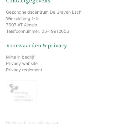
Contactgegevens
Gezondheidscentrum De Graven Esch
Winkelsteeg 1-G
7607 AT Almelo
Telefoonnummer: 06-19912056
Voorwaarden & privacy
Mirte in bedrijf
Privacy website
Privacy reglement
Ontwerp & realisatie
epicz.nl