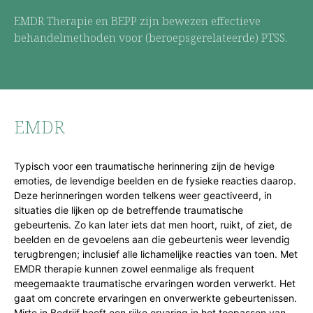
EMDR Therapie en BEPP zijn bewezen effectieve
behandelmethoden voor (beroepsgerelateerde) PTSS.
EMDR
Typisch voor een traumatische herinnering zijn de hevige
emoties, de levendige beelden en de fysieke reacties daarop.
Deze herinneringen worden telkens weer geactiveerd, in
situaties die lijken op de betreffende traumatische
gebeurtenis. Zo kan later iets dat men hoort, ruikt, of ziet, de
beelden en de gevoelens aan die gebeurtenis weer levendig
terugbrengen; inclusief alle lichamelijke reacties van toen. Met
EMDR therapie kunnen zowel eenmalige als frequent
meegemaakte traumatische ervaringen worden verwerkt. Het
gaat om concrete ervaringen en onverwerkte gebeurtenissen.
Mirte in Bedrijf heeft een rijke ervaring in het toepassen van