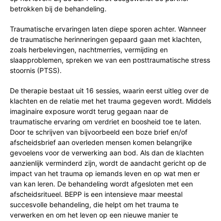
betrokken bij de behandeling.
Traumatische ervaringen laten diepe sporen achter. Wanneer
de traumatische herinneringen gepaard gaan met klachten,
zoals herbelevingen, nachtmerries, vermijding en
slaapproblemen, spreken we van een posttraumatische stress
stoornis (PTSS).
De therapie bestaat uit 16 sessies, waarin eerst uitleg over de
klachten en de relatie met het trauma gegeven wordt. Middels
imaginaire exposure wordt terug gegaan naar de
traumatische ervaring om verdriet en boosheid toe te laten.
Door te schrijven van bijvoorbeeld een boze brief en/of
afscheidsbrief aan overleden mensen komen belangrijke
gevoelens voor de verwerking aan bod. Als dan de klachten
aanzienlijk verminderd zijn, wordt de aandacht gericht op de
impact van het trauma op iemands leven en op wat men er
van kan leren. De behandeling wordt afgesloten met een
afscheidsritueel. BEPP is een intensieve maar meestal
succesvolle behandeling, die helpt om het trauma te
verwerken en om het leven op een nieuwe manier te