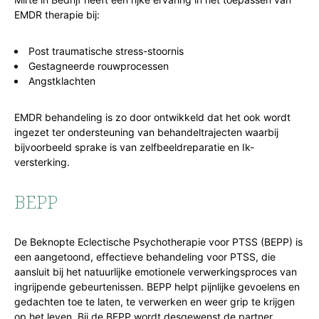
EMDR therapie bij:
Post traumatische stress-stoornis
Gestagneerde rouwprocessen
Angstklachten
EMDR behandeling is zo door ontwikkeld dat het ook wordt
ingezet ter ondersteuning van behandeltrajecten waarbij
bijvoorbeeld sprake is van zelfbeeldreparatie en Ik-
versterking.
BEPP
De Beknopte Eclectische Psychotherapie voor PTSS (BEPP) is
een aangetoond, effectieve behandeling voor PTSS, die
aansluit bij het natuurlijke emotionele verwerkingsproces van
ingrijpende gebeurtenissen. BEPP helpt pijnlijke gevoelens en
gedachten toe te laten, te verwerken en weer grip te krijgen
op het leven. Bij de BEPP wordt desgewenst de partner