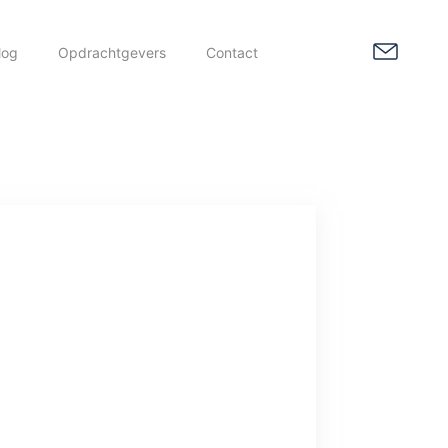
log
Opdrachtgevers
Contact