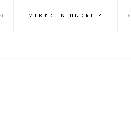
MIRTE IN BEDRIJF
od
B