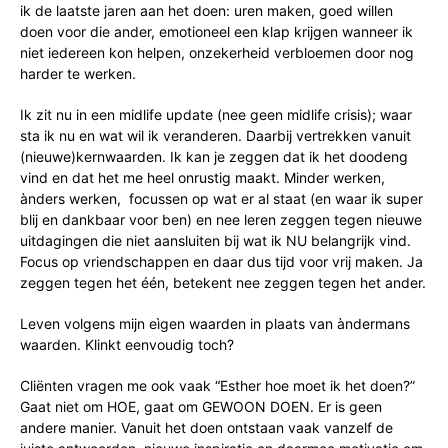
ik de laatste jaren aan het doen: uren maken, goed willen
doen voor die ander, emotioneel een klap krijgen wanneer ik
niet iedereen kon helpen, onzekerheid verbloemen door nog
harder te werken.
Ik zit nu in een midlife update (nee geen midlife crisis); waar
sta ik nu en wat wil ik veranderen. Daarbij vertrekken vanuit
(nieuwe)kernwaarden. Ik kan je zeggen dat ik het doodeng
vind en dat het me heel onrustig maakt. Minder werken,
ànders werken, focussen op wat er al staat (en waar ik super
blij en dankbaar voor ben) en nee leren zeggen tegen nieuwe
uitdagingen die niet aansluiten bij wat ik NU belangrijk vind.
Focus op vriendschappen en daar dus tijd voor vrij maken. Ja
zeggen tegen het één, betekent nee zeggen tegen het ander.
Leven volgens mijn eìgen waarden in plaats van àndermans
waarden. Klinkt eenvoudig toch?
Cliënten vragen me ook vaak “Esther hoe moet ik het doen?”
Gaat niet om HOE, gaat om GEWOON DOEN. Er is geen
andere manier. Vanuit het doen ontstaan vaak vanzelf de