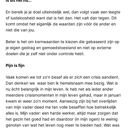
Is dit het nu…
En bereik je je doel uiteindelijk wel, dan volgt vaak een leegte
of lusteloosheid want dat is het dan. Het valt dan tegen. Dit
komt omdat het eigenlijk de waarden zijn vóór de ander en
niet die van jou.
Beter is het om kernwaarden te kiezen die gebaseerd zijn op
je eigen gedrag en gemoedstoestand en niet op externe
doelen die je zelf niet onder controle hebt.
Pijn is fijn
Vaak komen we tot zo’n besef als er zich een crisis aandient.
Dan denken we waar ben ik hemelsnaam mee bezig. Wat is
nu ècht belangrijk in mijn leven. Ik heb net als ieder ander
meerdere crisismomenten in mijn leven gehad, maar in januari
kwam er weer zo’n moment. Aanwezig zijn bij het overlijden
van mijn vader deed me ten volle beseffen hoe betrekkelijk
alles is. Mijn vader: een harde werker, altijd maar zorgen dat
het gezin het goed had en daardoor (in mijn ogen) te weinig
genoten van wat het leven nog meer te bieden had. Wat was