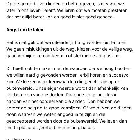
Op de grond blijven liggen en het opgeven, is iets wat we
later in ons leven “leren”. We leren dat we moeten presteren,
dat het altijd beter kan en goed is niet goed genoeg.
Angst om te falen
Het is niet gek dat we uiteindelijk bang worden om te falen.
We gaan mislukkingen uit de weg, kiezen voor de veilige weg,
gaan vermijden en ontkennen of sterk in de aanpassing.
Dit heeft ook te maken met de waarden die we hoog houden:
we willen aardig gevonden worden, erbij horen en succesvol
zijn. We kiezen vaak kernwaarden die gericht zijn op de
buitenwereld. Onze eigenwaarde wordt dan afhankelijk van
het bereiken van die doelen. Daarmee leg je het dus in
handen van het oordeel van die ander. Dan hebben we
eerder de neiging te gaan vermijden. Of we blijven de dingen
doen waarvan we weten er goed in te zijn en die
geaccepteerd worden door de buitenwereld. We leven dan
om te plezieren ,perfectioneren en pleasen.