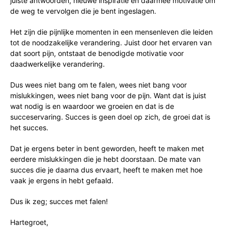
juiste antwoorden, nieuwe inspiratie en daarmee motivatie om
de weg te vervolgen die je bent ingeslagen.
Het zijn die pijnlijke momenten in een mensenleven die leiden
tot de noodzakelijke verandering. Juist door het ervaren van
dat soort pijn, ontstaat de benodigde motivatie voor
daadwerkelijke verandering.
Dus wees niet bang om te falen, wees niet bang voor
mislukkingen, wees niet bang voor de pijn. Want dat is juist
wat nodig is en waardoor we groeien en dat is de
succeservaring. Succes is geen doel op zich, de groei dat is
het succes.
Dat je ergens beter in bent geworden, heeft te maken met
eerdere mislukkingen die je hebt doorstaan. De mate van
succes die je daarna dus ervaart, heeft te maken met hoe
vaak je ergens in hebt gefaald.
Dus ik zeg; succes met falen!
Hartegroet,