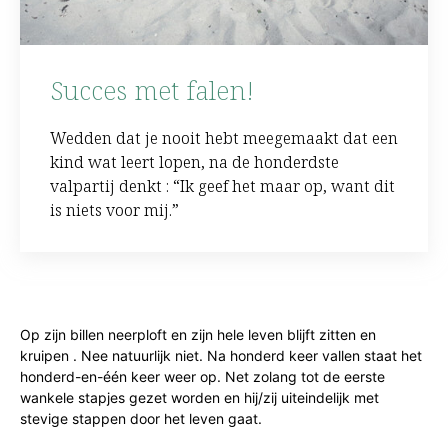
Succes met falen!
Wedden dat je nooit hebt meegemaakt dat een
kind wat leert lopen, na de honderdste
valpartij denkt : “Ik geef het maar op, want dit
is niets voor mij.”
Op zijn billen neerploft en zijn hele leven blijft zitten en
kruipen . Nee natuurlijk niet. Na honderd keer vallen staat het
honderd-en-één keer weer op. Net zolang tot de eerste
wankele stapjes gezet worden en hij/zij uiteindelijk met
stevige stappen door het leven gaat.