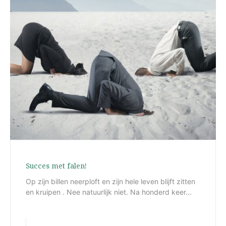
Succes met falen!
Op zijn billen neerploft en zijn hele leven blijft zitten
en kruipen . Nee natuurlijk niet. Na honderd keer...