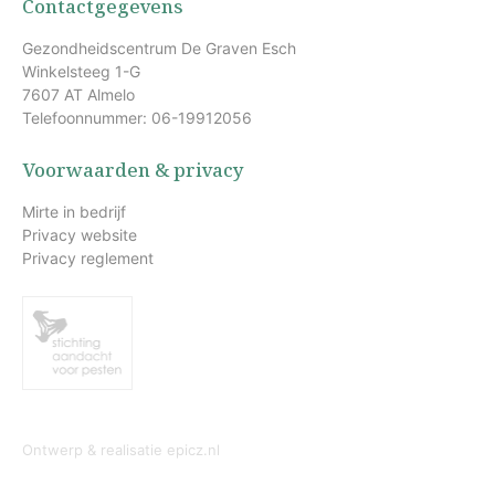
Contactgegevens
Gezondheidscentrum De Graven Esch
Winkelsteeg 1-G
7607 AT Almelo
Telefoonnummer: 06-19912056
Voorwaarden & privacy
Mirte in bedrijf
Privacy website
Privacy reglement
Ontwerp & realisatie
epicz.nl