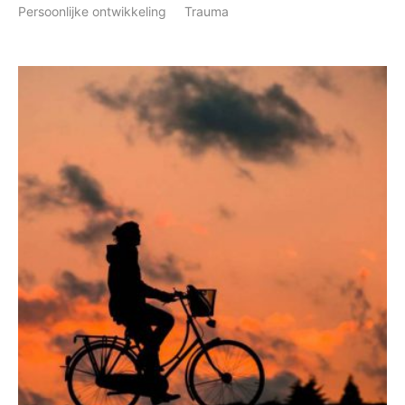
Persoonlijke ontwikkeling
Trauma