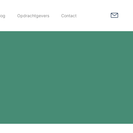
log
Opdrachtgevers
Contact