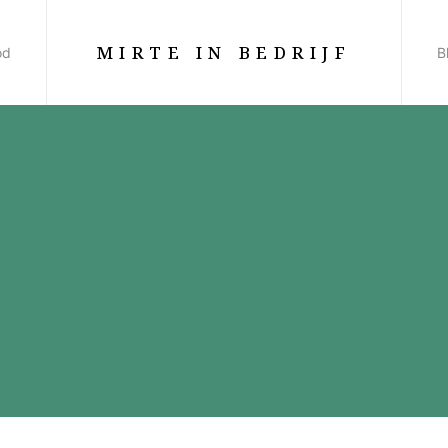
MIRTE IN BEDRIJF
od
B