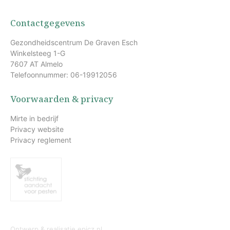
Contactgegevens
Gezondheidscentrum De Graven Esch
Winkelsteeg 1-G
7607 AT Almelo
Telefoonnummer: 06-19912056
Voorwaarden & privacy
Mirte in bedrijf
Privacy website
Privacy reglement
Ontwerp & realisatie
epicz.nl