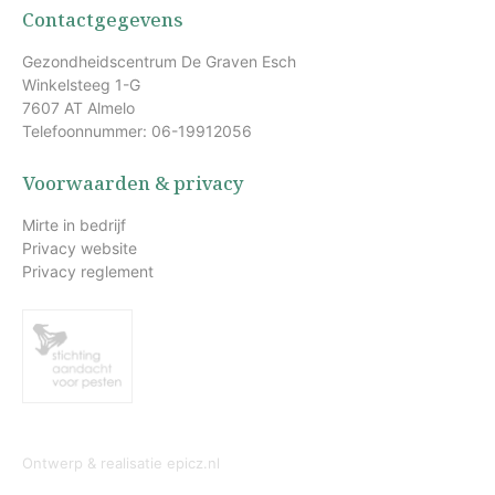
Contactgegevens
Gezondheidscentrum De Graven Esch
Winkelsteeg 1-G
7607 AT Almelo
Telefoonnummer: 06-19912056
Voorwaarden & privacy
Mirte in bedrijf
Privacy website
Privacy reglement
Ontwerp & realisatie
epicz.nl