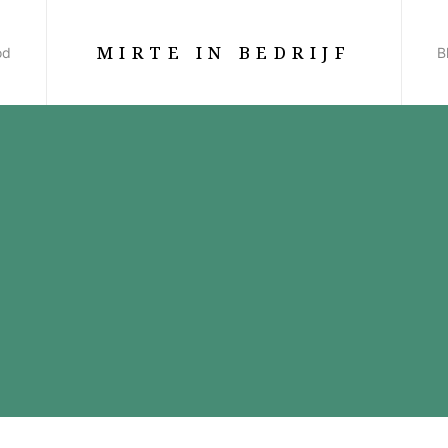
MIRTE IN BEDRIJF
od
B