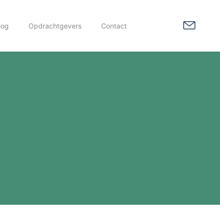
log
Opdrachtgevers
Contact